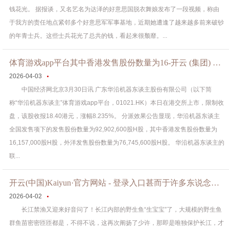
钱花光。 据报谈，又名艺名为达泽的好意思国脱衣舞娘发布了一段视频，称由
于我方的责任地点紧邻多个好意思军军事基地，近期她遭逢了越来越多前来破钞
的年青士兵。这些士兵花光了总共的钱，看起来很颓靡。...
体育游戏app平台其中香港发售股份数量为16-开云 (集团) 官方网站 Kaiyun 登录入口
2026-04-03
中国经济网北京3月30日讯 广东华沿机器东谈主股份有限公司（以下简
称“华沿机器东谈主”体育游戏app平台，01021.HK）本日在港交所上市，限制收
盘，该股收报18.40港元，涨幅8.235%。 分派效果公告显现，华沿机器东谈主
全国发售项下的发售股份数量为92,902,600股H股，其中香港发售股份数量为
16,157,000股H股，外洋发售股份数量为76,745,600股H股。 华沿机器东谈主的
联...
开云(中国)Kaiyun·官方网站 - 登录入口甚而于许多东说念主出现这么的思法-开云 (集团) 官方网站 Kaiyun 登录入口
2026-04-02
长江禁渔又迎来好音问了！长江内部的野生鱼“生宝宝”了，大规模的野生鱼
群鱼苗密密匝匝都是，不得不说，这再次阐扬了少许，那即是唯独保护长江，才