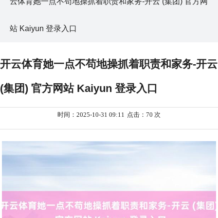
云体育她一点不苟地操抓着职责和家务-开云 (集团) 官方网
站 Kaiyun 登录入口
开云体育她一点不苟地操抓着职责和家务-开云
(集团) 官方网站 Kaiyun 登录入口
时间：2025-10-31 09:11
点击：70 次