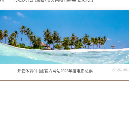
猜一个个淘汰-开云 (集团) 官方网站 Kaiyun 登录入口
2026-05
开云体育(中国)官方网站2026年度电影总票房（含预售）已碎裂130亿元-开云 (集团) 官方网站 Kaiyun 登录入口