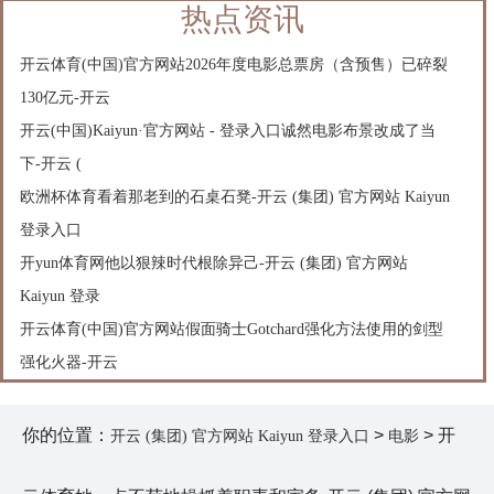
热点资讯
开云体育(中国)官方网站2026年度电影总票房（含预售）已碎裂
130亿元-开云
开云(中国)Kaiyun·官方网站 - 登录入口诚然电影布景改成了当
下-开云 (
欧洲杯体育看着那老到的石桌石凳-开云 (集团) 官方网站 Kaiyun
登录入口
开yun体育网他以狠辣时代根除异己-开云 (集团) 官方网站
Kaiyun 登录
开云体育(中国)官方网站假面骑士Gotchard强化方法使用的剑型
强化火器-开云
你的位置：
>
> 开
开云 (集团) 官方网站 Kaiyun 登录入口
电影