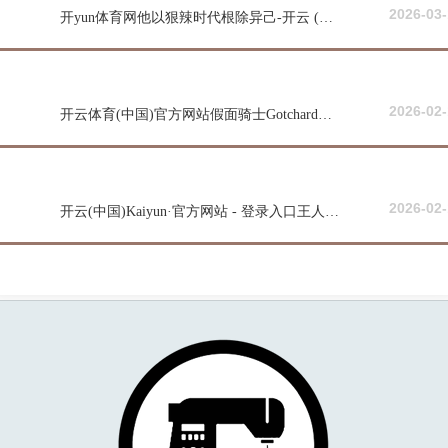
2026-03
开yun体育网他以狠辣时代根除异己-开云 (集团) 官方网站 Kaiyun 登录入口
2026-02
开云体育(中国)官方网站假面骑士Gotchard强化方法使用的剑型强化火器-开云 (集团) 官方网站 Kaiyun 登录入口
2026-02
开云(中国)Kaiyun·官方网站 - 登录入口王人在决定哪部电影简略占据黄金场次-开云 (集团) 官方网站 Kaiyun 登录入口