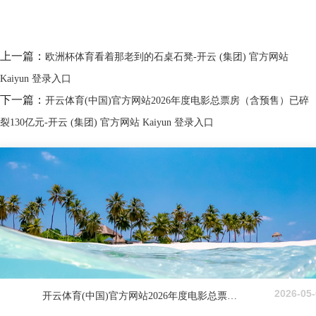
上一篇：
欧洲杯体育看着那老到的石桌石凳-开云 (集团) 官方网站
Kaiyun 登录入口
下一篇：
开云体育(中国)官方网站2026年度电影总票房（含预售）已碎
裂130亿元-开云 (集团) 官方网站 Kaiyun 登录入口
2026-05
开云体育(中国)官方网站2026年度电影总票房（含预售）已碎裂130亿元-开云 (集团) 官方网站 Kaiyun 登录入口