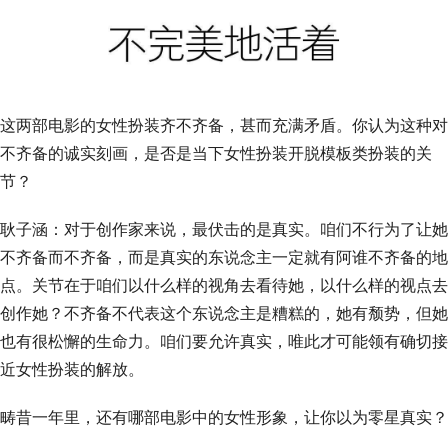
这两部电影的女性扮装齐不齐备，甚而充满矛盾。你认为这种对
不齐备的诚实刻画，是否是当下女性扮装开脱模板类扮装的关
节？
耿子涵：对于创作家来说，最伏击的是真实。咱们不行为了让她
不齐备而不齐备，而是真实的东说念主一定就有阿谁不齐备的地
点。关节在于咱们以什么样的视角去看待她，以什么样的视点去
创作她？不齐备不代表这个东说念主是糟糕的，她有颓势，但她
也有很松懈的生命力。咱们要允许真实，唯此才可能领有确切接
近女性扮装的解放。
畴昔一年里，还有哪部电影中的女性形象，让你以为零星真实？