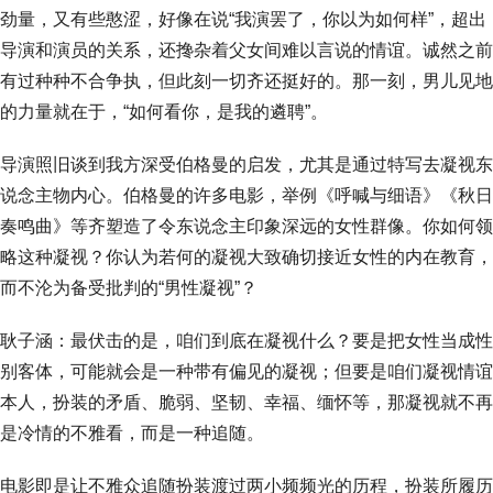
劲量，又有些憨涩，好像在说“我演罢了，你以为如何样”，超出
导演和演员的关系，还搀杂着父女间难以言说的情谊。诚然之前
有过种种不合争执，但此刻一切齐还挺好的。那一刻，男儿见地
的力量就在于，“如何看你，是我的遴聘”。
导演照旧谈到我方深受伯格曼的启发，尤其是通过特写去凝视东
说念主物内心。伯格曼的许多电影，举例《呼喊与细语》《秋日
奏鸣曲》等齐塑造了令东说念主印象深远的女性群像。你如何领
略这种凝视？你认为若何的凝视大致确切接近女性的内在教育，
而不沦为备受批判的“男性凝视”？
耿子涵：最伏击的是，咱们到底在凝视什么？要是把女性当成性
别客体，可能就会是一种带有偏见的凝视；但要是咱们凝视情谊
本人，扮装的矛盾、脆弱、坚韧、幸福、缅怀等，那凝视就不再
是冷情的不雅看，而是一种追随。
电影即是让不雅众追随扮装渡过两小频频光的历程，扮装所履历