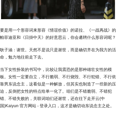
要是用一个形容词来形容《情谊价值》的诺拉、《一战再战》的
帕菲迪亚和《日掛中天》的好意思云，你会遴聘什么形容词呢？
耿子涵：谢世。天然不是说只是谢世，而是确切齐在为我方的活
命，勉力地往前走下去。
当下女性扮装的书写中，比较让我震恐的是那种雄壮女性的模
板。女性一定要自立，不行脆弱、不行烧毁、不行犯错、不行依
靠男东说念主，这看似是一种解放，但其实也制造了一些新的压
迫，反倒把女性的特点给单一化了。咱们是不错脆弱、不错犯
错、不错失败的，关联词咱们还谢世，还在往下走开云(中
国)Kaiyun·官方网站 - 登录入口，这才是确切动东说念主之处。