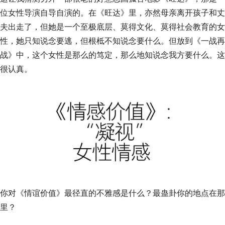
位女性导演自导自演的。在《旺达》里，亦然母亲离开孩子和丈
夫出走了，但她是一个至极底层、莫得文化、莫得社会教育的女
性，她只知说念要逃，但根柢不知说念要什么。但放到《一战再
战》中，这个女性是那么的笃定，那么地知说念我方要什么。这
很认真。
你对《情谊价值》最径直的不雅感是什么？最蛊卦你的地点在那
里？