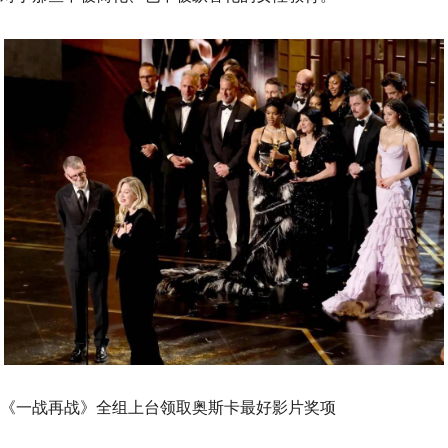
《一战再战》全组上台领取奥斯卡最好影片奖项