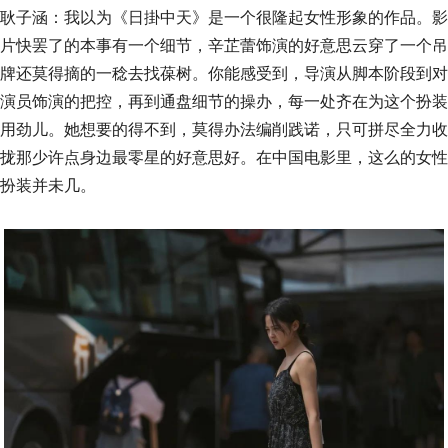
耿子涵：我以为《日掛中天》是一个很隆起女性形象的作品。影
片快罢了的本事有一个细节，辛芷蕾饰演的好意思云穿了一个吊
牌还莫得摘的一稔去找葆树。你能感受到，导演从脚本阶段到对
演员饰演的把控，再到通盘细节的操办，每一处齐在为这个扮装
用劲儿。她想要的得不到，莫得办法编削践诺，只可拼尽全力收
拢那少许点身边最零星的好意思好。在中国电影里，这么的女性
扮装并未几。