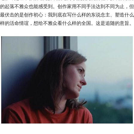
的起落不雅众也能感受到。创作家用不同手法达到不同为止，但
最伏击的是创作初心：我到底在写什么样的东说念主、塑造什么
样的活命情谊，想给不雅众看什么样的全国。这是追随的意旨。