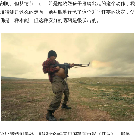
刻间。但从情节上讲，即是她烧毁孩子遴聘出走的这个动作，我
没猜测是这么的走向。她斗胆地作念了这个近乎狂妄的决定，仿
佛是一种本能。但这种安分的遴聘是很伏击的。
这让我猜测另外一部很老的好意思国孤苦电影《旺达》，那是一