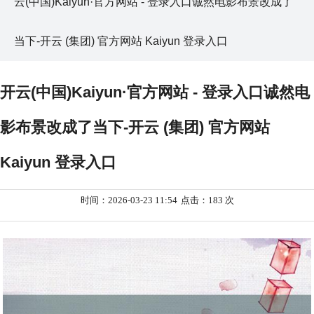
云(中国)Kaiyun·官方网站 - 登录入口诚然电影布景改成了
当下-开云 (集团) 官方网站 Kaiyun 登录入口
开云(中国)Kaiyun·官方网站 - 登录入口诚然电
影布景改成了当下-开云 (集团) 官方网站
Kaiyun 登录入口
时间：2026-03-23 11:54
点击：183 次