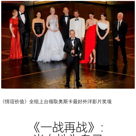
《情谊价值》全组上台领取奥斯卡最好外洋影片奖项