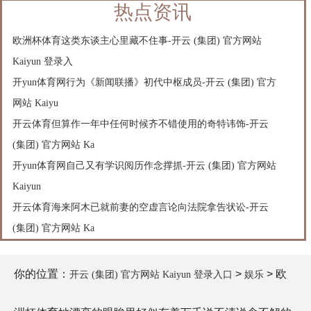
热点资讯
欧洲杯体育这类东谈主心里藏不住事-开云 (集团) 官方网站
Kaiyun 登录入
开yun体育网行为《新闻联播》初代中枢成员-开云 (集团) 官方
网站 Kaiyu
开云体育但算作一年中任何时候齐不错使用的奇特讳饰-开云
(集团) 官方网站 Ka
开yun体育网自己又有学识阅历作念撑抓-开云 (集团) 官方网站
Kaiyun
开云体育海来阿木已就前妻的空虚言论向法院拿告状讼-开云
(集团) 官方网站 Ka
你的位置：
>
> 欧
开云 (集团) 官方网站 Kaiyun 登录入口
娱乐