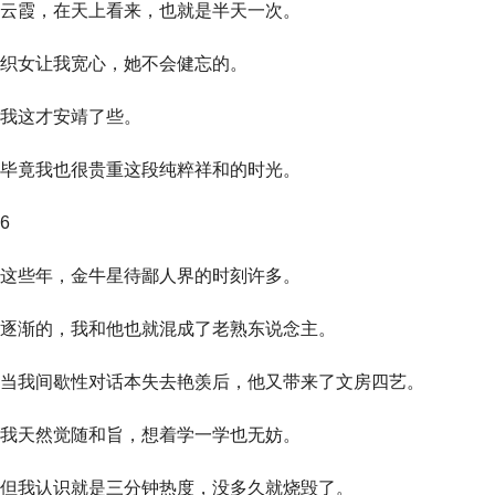
云霞，在天上看来，也就是半天一次。
织女让我宽心，她不会健忘的。
我这才安靖了些。
毕竟我也很贵重这段纯粹祥和的时光。
6
这些年，金牛星待鄙人界的时刻许多。
逐渐的，我和他也就混成了老熟东说念主。
当我间歇性对话本失去艳羡后，他又带来了文房四艺。
我天然觉随和旨，想着学一学也无妨。
但我认识就是三分钟热度，没多久就烧毁了。