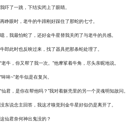
我吓了一跳，下结实闭上了眼睛。
再睁眼时，老牛的牛蹄刚好踩住了那蛇的七寸。
噫，我最怕蛇了，还好金牛星替我关闭了与老牛的共感。
牛郎此时也反映过来，找了器具把那条蛇处理了。
“老牛，你又帮了我一次。”他摩挲着牛角，尽头亲昵地说。
“哞哞~”老牛似是在复兴。
“仙君，是你在帮他吗？”我对着躯壳里的另一个灵魂明知故问。
没东说念主回答，我这才嗅觉到金牛星好似仍是离开了。
这仙君奈何神出鬼没的？