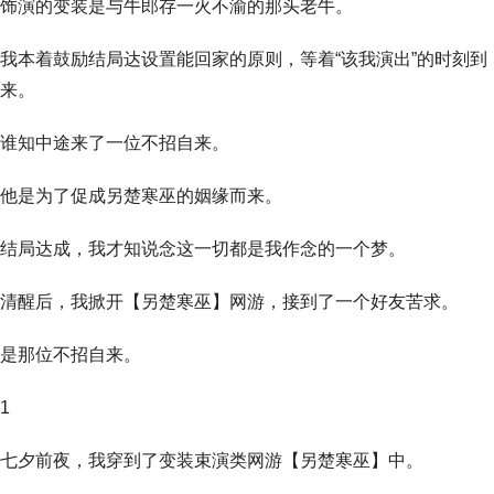
饰演的变装是与牛郎存一火不渝的那头老牛。
我本着鼓励结局达设置能回家的原则，等着“该我演出”的时刻到
来。
谁知中途来了一位不招自来。
他是为了促成另楚寒巫的姻缘而来。
结局达成，我才知说念这一切都是我作念的一个梦。
清醒后，我掀开【另楚寒巫】网游，接到了一个好友苦求。
是那位不招自来。
1
七夕前夜，我穿到了变装束演类网游【另楚寒巫】中。