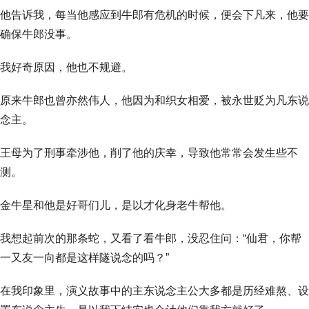
他告诉我，每当他感应到牛郎有危机的时候，便会下凡来，他要
确保牛郎没事。
我好奇原因，他也不规避。
原来牛郎也曾亦然伟人，他因为和织女相爱，被永世贬为凡东说
念主。
王母为了刑事牵涉他，削了他的庆幸，导致他常常会发生些不
测。
金牛星和他是好哥们儿，是以才化身老牛帮他。
我想起前次的那条蛇，又看了看牛郎，没忍住问：“仙君，你帮
一又友一向都是这样隧说念的吗？”
在我印象里，演义故事中的主东说念主公大多都是历经难熬、设