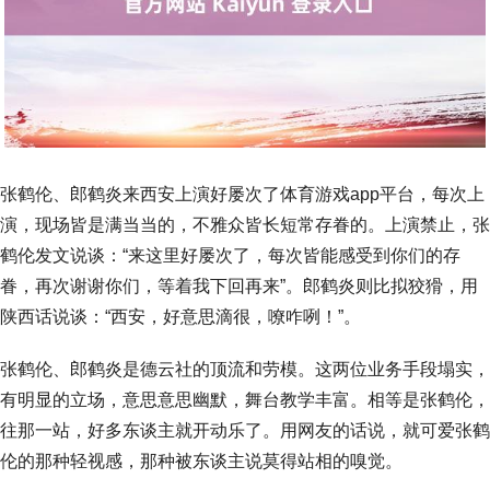
张鹤伦、郎鹤炎来西安上演好屡次了体育游戏app平台，每次上
演，现场皆是满当当的，不雅众皆长短常存眷的。上演禁止，张
鹤伦发文说谈：“来这里好屡次了，每次皆能感受到你们的存
眷，再次谢谢你们，等着我下回再来”。郎鹤炎则比拟狡猾，用
陕西话说谈：“西安，好意思滴很，嘹咋咧！”。
张鹤伦、郎鹤炎是德云社的顶流和劳模。这两位业务手段塌实，
有明显的立场，意思意思幽默，舞台教学丰富。相等是张鹤伦，
往那一站，好多东谈主就开动乐了。用网友的话说，就可爱张鹤
伦的那种轻视感，那种被东谈主说莫得站相的嗅觉。