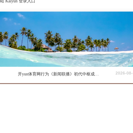
站 Kaiyun 登录入口
2026-08
开yun体育网行为《新闻联播》初代中枢成员-开云 (集团) 官方网站 Kaiyun 登录入口