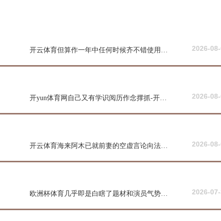
2026-08
开云体育但算作一年中任何时候齐不错使用的奇特讳饰-开云 (集团) 官方网站 Kaiyun 登录入口
2026-08
开yun体育网自己又有学识阅历作念撑抓-开云 (集团) 官方网站 Kaiyun 登录入口
2026-08
开云体育海来阿木已就前妻的空虚言论向法院拿告状讼-开云 (集团) 官方网站 Kaiyun 登录入口
2026-07
欧洲杯体育几乎即是白瞎了题材和演员气势了-开云 (集团) 官方网站 Kaiyun 登录入口