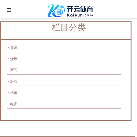
栏目分类
资讯
娱乐
新闻
旅游
汽车
电影