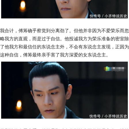
我合计，傅筹确乎察觉到分离劲了。但他并非因为不爱荣乐而忽
略我方的直观，而是过于自信。他投诚我方为荣乐准备的密室除
了他我方和最信任的东说念主外，不会有东说念主发现，正因为
这种自信，傅筹最终亲手害了我方深爱的女东说念主。