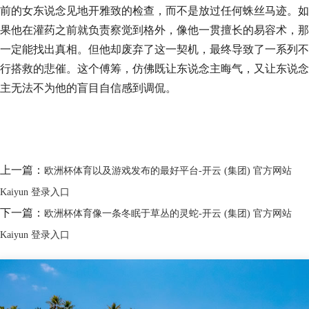
前的女东说念见地开雅致的检查，而不是放过任何蛛丝马迹。如
果他在灌药之前就负责察觉到格外，像他一贯擅长的易容术，那
一定能找出真相。但他却废弃了这一契机，最终导致了一系列不
行搭救的悲催。这个傅筹，仿佛既让东说念主晦气，又让东说念
主无法不为他的盲目自信感到调侃。
上一篇：
欧洲杯体育以及游戏发布的最好平台-开云 (集团) 官方网站
Kaiyun 登录入口
下一篇：
欧洲杯体育像一条冬眠于草丛的灵蛇-开云 (集团) 官方网站
Kaiyun 登录入口