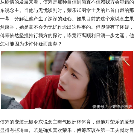
从剧情的发展来看，傅筹是那种自信到简直不信赖我方会犯错的
东说念主。当他与无忧谈判时，荣乐试图拿士兵的匕首自裁的那
一幕，分解让他产生了深深的疑心。如果目前的这个东说念主果
然痕香，她是毫不会为无忧作念出这种事的。但即便有了怀疑，
傅筹依然坚捏推行我方的探讨，毕竟距离顺利只消一步之遥，他
怎可能因为少许怀疑而废弃？
傅筹的变装无疑令东说念主晦气欧洲杯体育，但他对荣乐的爱却
显得有些冷血。若是确实喜欢荣乐，傅筹应该在第一工夫就对目