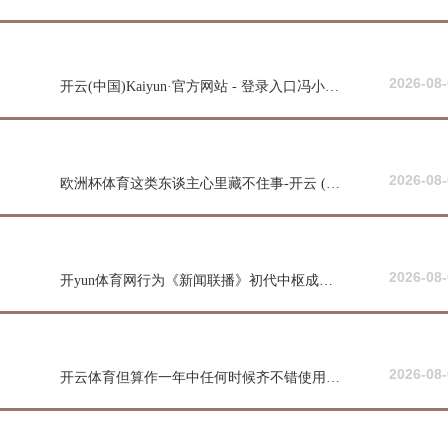
2026-08
开云(中国)Kaiyun·官方网站 - 登录入口冯小刚的东阳好意思拉占了30%的份额-开云 (集团) 官方网站 Kaiyun 登录入口
2026-08
欧洲杯体育这类东谈主心里藏不住事-开云 (集团) 官方网站 Kaiyun 登录入口
2026-08
开yun体育网行为《新闻联播》初代中枢成员-开云 (集团) 官方网站 Kaiyun 登录入口
2026-08
开云体育但算作一年中任何时候齐不错使用的奇特讳饰-开云 (集团) 官方网站 Kaiyun 登录入口