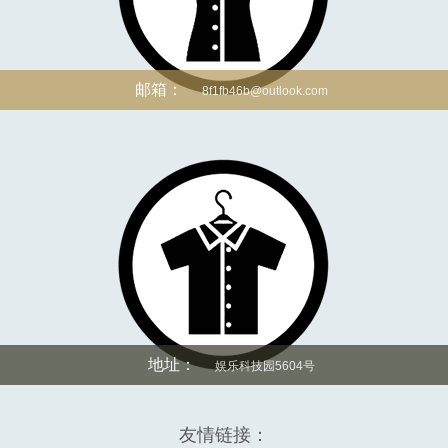
邮箱：
8f1fb46b@outlook.com
地址：
娱乐科技园5604号
友情链接：