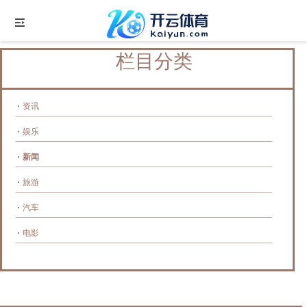
栏目分类
资讯
娱乐
新闻
旅游
汽车
电影