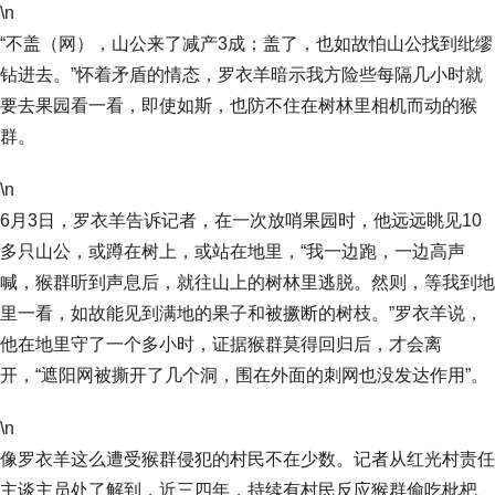
\n
“不盖（网），山公来了减产3成；盖了，也如故怕山公找到纰缪
钻进去。”怀着矛盾的情态，罗衣羊暗示我方险些每隔几小时就
要去果园看一看，即使如斯，也防不住在树林里相机而动的猴
群。
\n
6月3日，罗衣羊告诉记者，在一次放哨果园时，他远远眺见10
多只山公，或蹲在树上，或站在地里，“我一边跑，一边高声
喊，猴群听到声息后，就往山上的树林里逃脱。然则，等我到地
里一看，如故能见到满地的果子和被撅断的树枝。”罗衣羊说，
他在地里守了一个多小时，证据猴群莫得回归后，才会离
开，“遮阳网被撕开了几个洞，围在外面的刺网也没发达作用”。
\n
像罗衣羊这么遭受猴群侵犯的村民不在少数。记者从红光村责任
主谈主员处了解到，近三四年，持续有村民反应猴群偷吃枇杷、