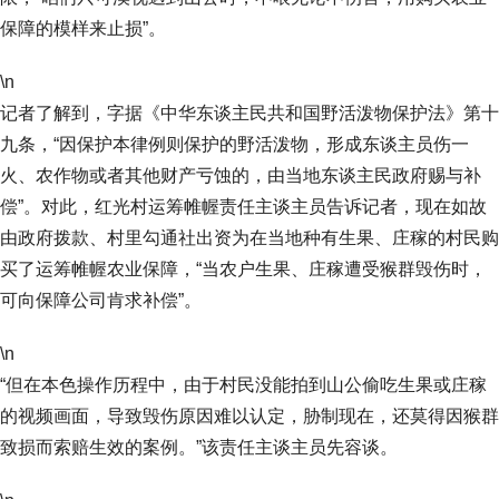
保障的模样来止损”。
\n
记者了解到，字据《中华东谈主民共和国野活泼物保护法》第十
九条，“因保护本律例则保护的野活泼物，形成东谈主员伤一
火、农作物或者其他财产亏蚀的，由当地东谈主民政府赐与补
偿”。对此，红光村运筹帷幄责任主谈主员告诉记者，现在如故
由政府拨款、村里勾通社出资为在当地种有生果、庄稼的村民购
买了运筹帷幄农业保障，“当农户生果、庄稼遭受猴群毁伤时，
可向保障公司肯求补偿”。
\n
“但在本色操作历程中，由于村民没能拍到山公偷吃生果或庄稼
的视频画面，导致毁伤原因难以认定，胁制现在，还莫得因猴群
致损而索赔生效的案例。”该责任主谈主员先容谈。