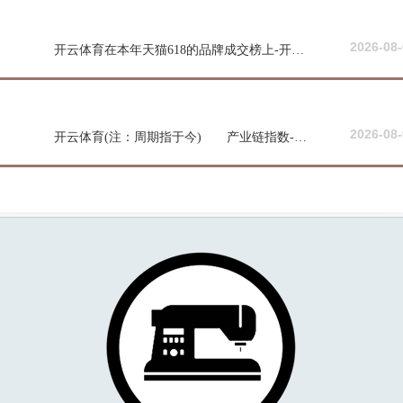
2026-08
开云体育在本年天猫618的品牌成交榜上-开云 (集团) 官方网站 Kaiyun 登录入口
2026-08
开云体育(注：周期指于今) 产业链指数-开云 (集团) 官方网站 Kaiyun 登录入口