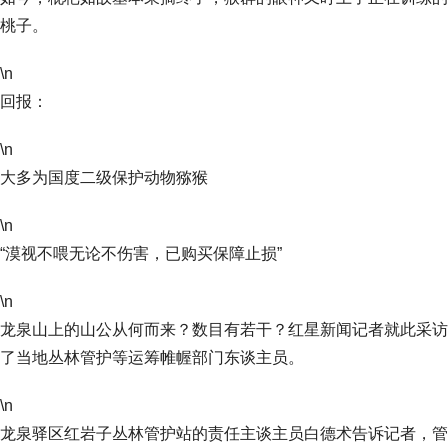
桃子。
\n
回报：
\n
大多为国度二级保护动物猕猴
\n
“漠视不喂无论不伤害，已购买保障止损”
\n
龙泉山上的山公从何而来？数目有若干？红星新闻记者就此采访
了当地丛林管护等运筹帷幄部门东谈主员。
\n
龙泉驿区红岩子丛林管护站的责任主谈主员白德术告诉记者，管