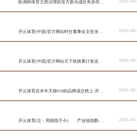
2026-08
欧洲杯体育王然治理的东方新兴成长夹杂存在高换手率问题-开云 (集团) 官方网站 Kaiyun 登录入口
2026-08
开云体育(中国)官方网站时任董事会文告张蓓赐与通报品评的贬责-开云 (集团) 官方网站 Kaiyun 登录入口
2026-08
开云体育(中国)官方网站天下铁路累计发送游客打破8亿东谈主次-开云 (集团) 官方网站 Kaiyun 登录入口
2026-08
开云体育在本年天猫618的品牌成交榜上-开云 (集团) 官方网站 Kaiyun 登录入口
2026-08
开云体育(注：周期指于今) 产业链指数-开云 (集团) 官方网站 Kaiyun 登录入口