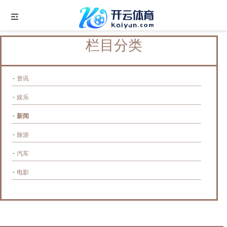
栏目分类
资讯
娱乐
新闻
旅游
汽车
电影