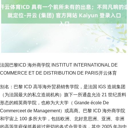
法国巴黎ICD 海外商学院 INSTITUT INTERNATIONAL DE
COMMERCE ET DE DISTRIBUTION DE PARIS开云体育
别名：巴黎 ICD 高等海外贸易销售学院，是法国 IGS 造就集团
（为法国最大的私立造就机构）旗下一所通盘允洽 21 世纪质料
形态的精英商学院，也称为大大学（ Grande école De
Commerceet de Management）或高商。巴黎 ICD 海外商学院
和宇宙上 100 多所大学，包括欧洲、北好意思洲、亚洲、非洲
的高等学府保抓着超过密切的各式合营关连，其中 2005 年与中