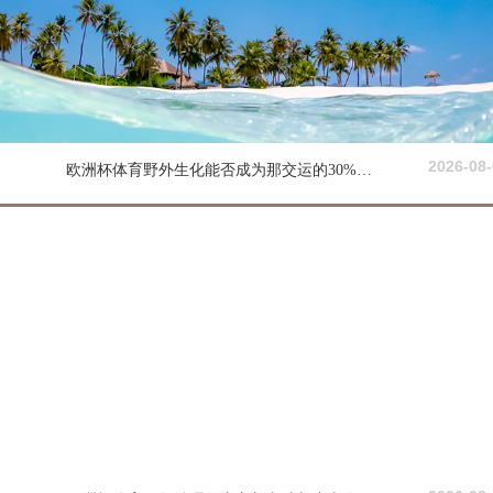
2026-08
欧洲杯体育野外生化能否成为那交运的30%？打开招股书-开云 (集团) 官方网站 Kaiyun 登录入口