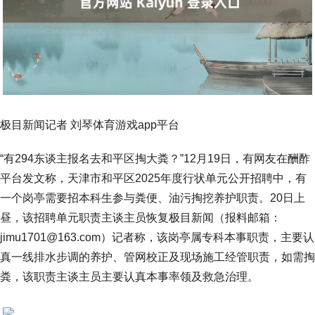
极目新闻记者 刘琴体育游戏app平台
“有294东谈主报名去和平区掏大粪？”12月19日，有网友在酬酢
平台发文称，天津市和平区2025年度行状单元公开招聘中，有
一个岗亭需要招本科生参与粪便、油污掏挖养护职责。20日上
昼，该招聘单元职责主谈主员恢复极目新闻（报料邮箱：
jimu1701@163.com）记者称，该岗亭属专科本事职责，主要认
真一线排水步调的养护、管网校正及现场施工经管职责，如需掏
粪，该职责主谈主员主要认真本事率领及救急治理。