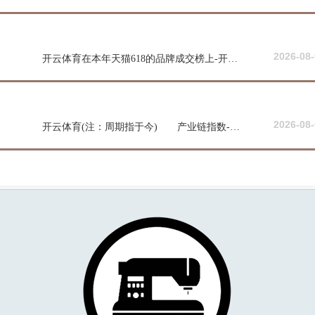
2026-08
开云体育在本年天猫618的品牌成交榜上-开云 (集团) 官方网站 Kaiyun 登录入口
2026-08
开云体育(注：周期指于今) 产业链指数-开云 (集团) 官方网站 Kaiyun 登录入口